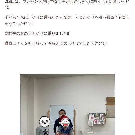
2回目は、プレゼントだけでなく子ども達もそりに乘っちゃいました!(^
^)!
子どもたちは、そりに乘れたことが楽しくまたそりを引っ張る子も楽し
そうでした(*'▽')
高校生の女の子もそりに乘りました‼
職員にそりを引っ張ってもらえて嬉しそうでした＼(^o^)／