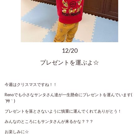
12/20
プレゼントを運ぶよ☆
今週はクリスマスですね！！
Renoでも小さなサンタさん達が一生懸命にプレゼントを運んでいます(
´艸｀)
プレゼントを落とさないように慎重に運んでくれてありがとう！
みんなのところにもサンタさんが来るかな？？？
お楽しみに☆