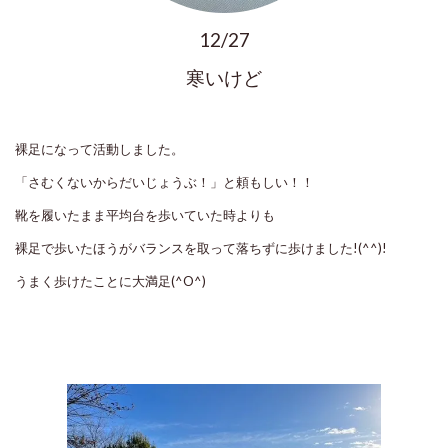
12/27
寒いけど
裸足になって活動しました。
「さむくないからだいじょうぶ！」と頼もしい！！
靴を履いたまま平均台を歩いていた時よりも
裸足で歩いたほうがバランスを取って落ちずに歩けました!(^^)!
うまく歩けたことに大満足(^O^)