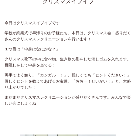
クリスマスイブイブ
今日はクリスマスイブイブです
学校が終業式で早帰りのお子様たち。本日は、クリスマス会！盛りだく
さんのクリスマスレクリエーションを行います！
１つ目は「中身はなにかな？」
クリスマス靴下の中に食べ物、生き物の形をした消しゴムを入れます。
目隠しをして中身を当てる！
両手でよく触り、「カンガルー！」、難しくても「ヒントください！」
優しくヒントを教えてあげるお友達。「おおー！せいかい！」と、大盛
り上がりでした！
まだまだクリスマスレクリエーションが盛りだくさんです。みんなで楽
しい会にしようね