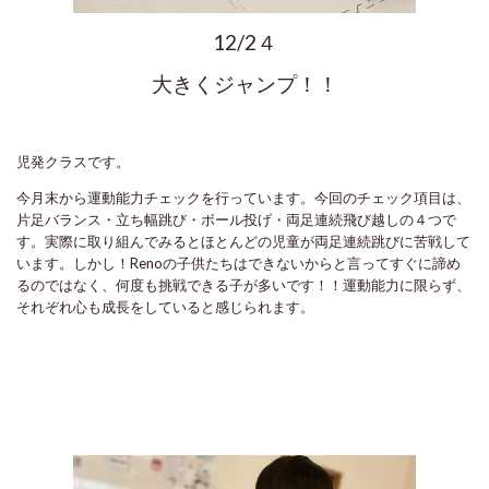
12/2４
大きくジャンプ！！
児発クラスです。
今月末から運動能力チェックを行っています。今回のチェック項目は、
片足バランス・立ち幅跳び・ボール投げ・両足連続飛び越しの４つで
す。実際に取り組んでみるとほとんどの児童が両足連続跳びに苦戦して
います。しかし！Renoの子供たちはできないからと言ってすぐに諦め
るのではなく、何度も挑戦できる子が多いです！！運動能力に限らず、
それぞれ心も成長をしていると感じられます。