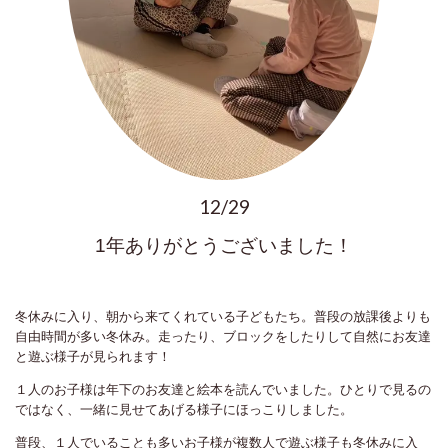
12/29
1年ありがとうございました！
冬休みに入り、朝から来てくれている子どもたち。普段の放課後よりも
自由時間が多い冬休み。走ったり、ブロックをしたりして自然にお友達
と遊ぶ様子が見られます！
１人のお子様は年下のお友達と絵本を読んでいました。ひとりで見るの
ではなく、一緒に見せてあげる様子にほっこりしました。
普段、１人でいることも多いお子様が複数人で遊ぶ様子も冬休みに入