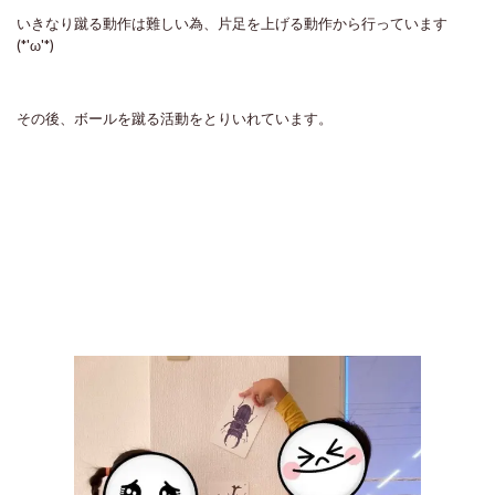
いきなり蹴る動作は難しい為、片足を上げる動作から行っています
(*'ω'*)
その後、ボールを蹴る活動をとりいれています。