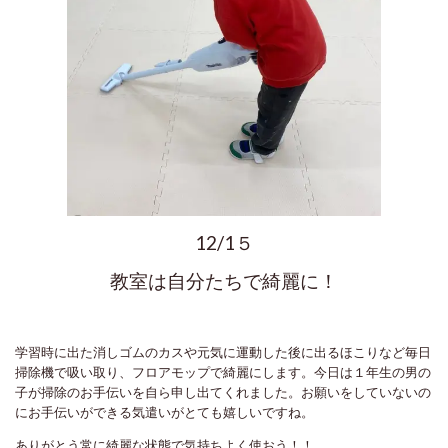
12/1５
教室は自分たちで綺麗に！
学習時に出た消しゴムのカスや元気に運動した後に出るほこりなど毎日
掃除機で吸い取り、フロアモップで綺麗にします。今日は１年生の男の
子が掃除のお手伝いを自ら申し出てくれました。お願いをしていないの
にお手伝いができる気遣いがとても嬉しいですね。
ありがとう常に綺麗な状態で気持ちよく使おう！！