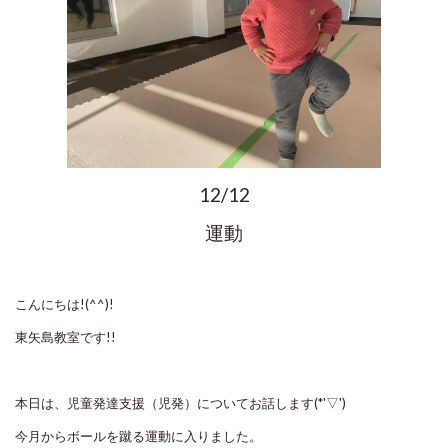
12/12
運動
こんにちは!(^^)!
東矢島教室です!!
本日は、児童発達支援（児発）についてお話します(*'▽')
今月からボールを蹴る運動に入りました。