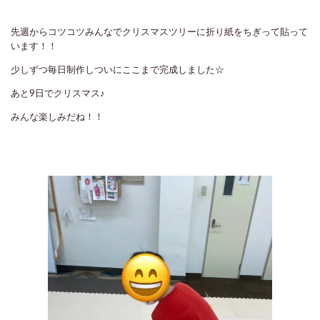
先週からコツコツみんなでクリスマスツリーに折り紙をちぎって貼って
います！！
少しずつ毎日制作しついにここまで完成しました☆
あと9日でクリスマス♪
みんな楽しみだね！！