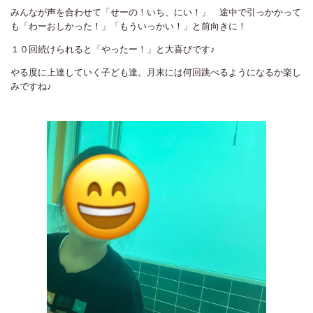
みんなが声を合わせて「せーの！いち、にい！」 途中で引っかかって
も「わーおしかった！」「もういっかい！」と前向きに！
１０回続けられると「やったー！」と大喜びです♪
やる度に上達していく子ども達。月末には何回跳べるようになるか楽し
みですね♪