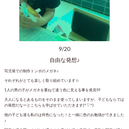
9/20
自由な発想♪
写児発での制作トンボのメガネ♪
それぞれがとても楽しく取り組めています☆
1人の男の子がメガネを重ねて違う色に見える事を発見‼‼
大人になるとあるものをそのまま使ってしまいますが、子どもならでは
の発想だなーとこちらも学ばせていただきます(^▽^)
他の子ども達も私のは何色になった！と一緒に色のお勉強ができました
♪