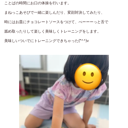
ことばの時間にお口の体操を行います。
まねっこあそびで一緒に楽しんだり、変顔対決してみたり、
時にはお皿にチョコレートソースをつけて、べーーーっと舌で
舐め取ったりして楽しく美味しくトレーニングをします。
美味しいついでにトレーニングできちゃった(*^^)v