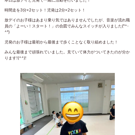
本日は放デイと児発で一緒に活動を行いました！
時間走を3分×2セット！児発は2分×2セット！
放デイのお子様はあまり乗り気ではありませんでしたが、音楽が流れ職
員の「よーい！スタート！」の合図でみんなスイッチが入りました(*^-
^*)
児発のお子様は最初から最後まで歩くことなく取り組めました！
みんな最後まで頑張れていました。見ていて体力がついてきたのが分か
ります!(^^)!