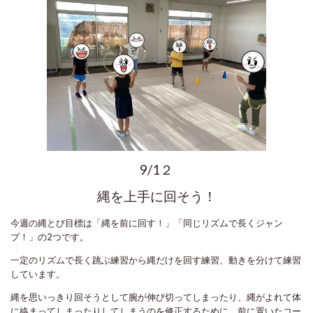
9/1２
縄を上手に回そう！
今週の縄とび目標は「縄を前に回す！」「同じリズムで長くジャン
プ！」の2つです。
一定のリズムで長く跳ぶ練習から縄だけを回す練習、動きを分けて練習
しています。
縄を思いっきり回そうとして腕が伸び切ってしまったり、縄がよれて体
に絡まってしまったりしてしまうのを修正するために、前に置いたコー