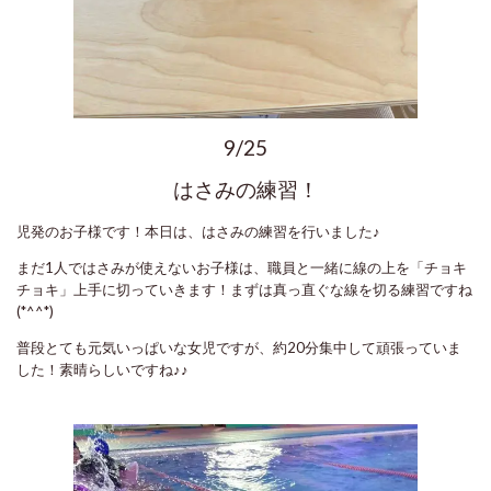
9/25
はさみの練習！
児発のお子様です！本日は、はさみの練習を行いました♪
まだ1人ではさみが使えないお子様は、職員と一緒に線の上を「チョキ
チョキ」上手に切っていきます！まずは真っ直ぐな線を切る練習ですね
(*^^*)
普段とても元気いっぱいな女児ですが、約20分集中して頑張っていま
した！素晴らしいですね♪♪