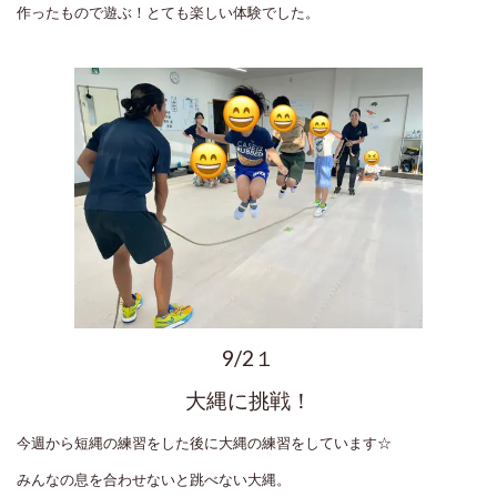
作ったもので遊ぶ！とても楽しい体験でした。
9/2１
大縄に挑戦！
今週から短縄の練習をした後に大縄の練習をしています☆
みんなの息を合わせないと跳べない大縄。