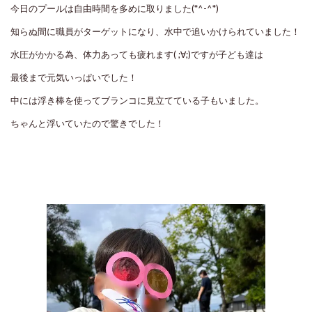
今日のプールは自由時間を多めに取りました(*^-^*)
知らぬ間に職員がターゲットになり、水中で追いかけられていました！
水圧がかかる為、体力あっても疲れます( ;∀;)ですが子ども達は
最後まで元気いっぱいでした！
中には浮き棒を使ってブランコに見立てている子もいました。
ちゃんと浮いていたので驚きでした！