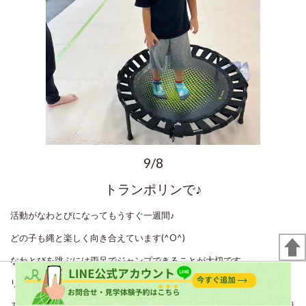
9/8
トランポリンで♪
活動がなわとびになってもうすぐ一週間♪
どの子も縄と楽しく向き合えています(^O^)
なわとびを跳ぶには両足でジャンプできることが大切です。
リノでは段階に合わせてトランポリンを取り入れています！
みんなトランポリンは大好きなので「たのしー！」と、積極的に取り組