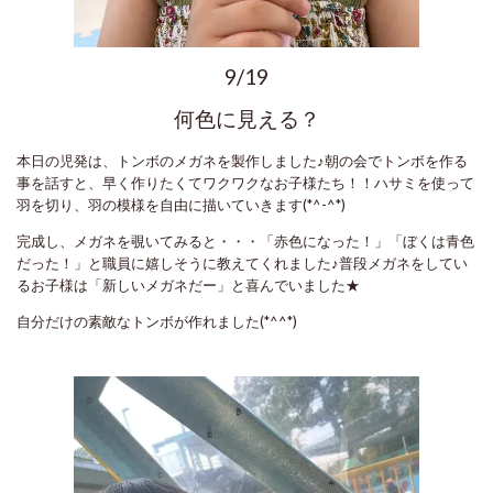
9/19
何色に見える？
本日の児発は、トンボのメガネを製作しました♪朝の会でトンボを作る
事を話すと、早く作りたくてワクワクなお子様たち！！ハサミを使って
羽を切り、羽の模様を自由に描いていきます(*^-^*)
完成し、メガネを覗いてみると・・・「赤色になった！」「ぼくは青色
だった！」と職員に嬉しそうに教えてくれました♪普段メガネをしてい
るお子様は「新しいメガネだー」と喜んでいました★
自分だけの素敵なトンボが作れました(*^^*)