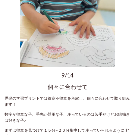
9/14
個々に合わせて
児発の学習プリントでは得意不得意を考慮し、個々に合わせて取り組み
ます！
数字が得意な子、手先が器用な子、座っているのは苦手だけどお絵描き
は好きな子♪
まずは得意を見つけて１５分~２０分集中して座っていられるように!(^