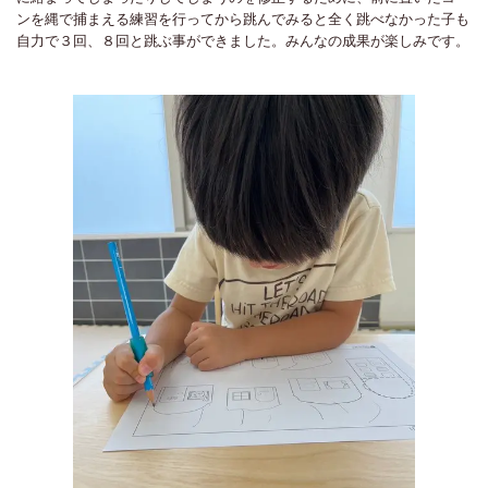
ンを縄で捕まえる練習を行ってから跳んでみると全く跳べなかった子も
自力で３回、８回と跳ぶ事ができました。みんなの成果が楽しみです。