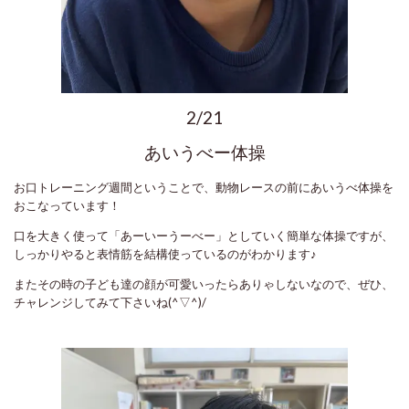
2/21
あいうべー体操
お口トレーニング週間ということで、動物レースの前にあいうべ体操を
おこなっています！
口を大きく使って「あーいーうーべー」としていく簡単な体操ですが、
しっかりやると表情筋を結構使っているのがわかります♪
またその時の子ども達の顔が可愛いったらありゃしないなので、ぜひ、
チャレンジしてみて下さいね(^▽^)/