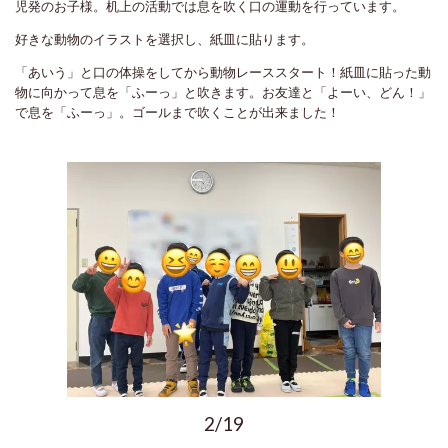
児発のお子様。机上の活動では息を吹く口の運動を行っています。
好きな動物のイラストを選択し、紙皿に貼ります。
「あいう」と口の体操をしてから動物レーススタート！紙皿に貼った動
物に向かって息を「ふーっ」と吹きます。お友達と「よーい、どん！」
で息を「ふーっ」。ゴールまで吹くことが出来ました！
2/19