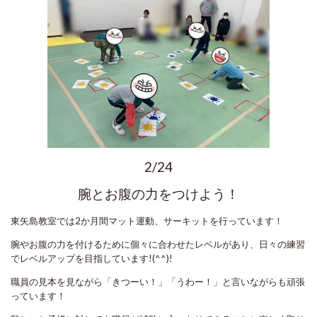
2/24
腕とお腹の力をつけよう！
東矢島教室では2か月間マット運動、サーキットを行っています！
腕やお腹の力を付けるために個々に合わせたレベルがあり、日々の練習
でレベルアップを目指しています!(^^)!
職員の見本を見ながら「きつーい！」「うわー！」と言いながらも頑張
っています！