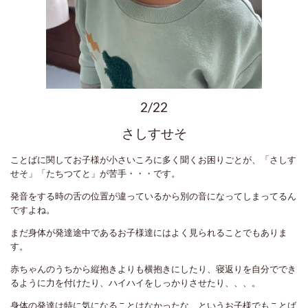
2/22
さしすせそ
ことばに関してお子様が小さいころに多く聞くお困りごとが、「さしす
せそ」「たちつてと」が苦手・・・です。
発音をする時の舌の位置が違っているから別の音になってしまってるん
ですよね。
まだ身体が発達途中であるお子様達にはよく見られることでもありま
す。
赤ちゃんのうちから縦抱きよりも横抱きにしたり、寝返りを自分ででき
るように力を付けたり、ハイハイをしっかりさせたり、、、。
身体の発達は特に気になることはなかったな、というお子様でもことば