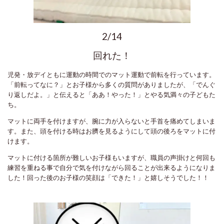
2/14
回れた！
児発・放デイともに運動の時間でのマット運動で前転を行っています。
「前転ってなに？」とお子様から多くの質問がありましたが、「でんぐ
り返しだよ。」と伝えると「ああ！やった！」とやる気満々の子どもた
ち。
マットに両手を付けますが、腕に力が入らないと手首を痛めてしまいま
す。また、頭を付ける時はお臍を見るようにして頭の後ろをマットに付
けます。
マットに付ける箇所が難しいお子様もいますが、職員の声掛けと何回も
練習を重ねる事で自分で気を付けながら回ることが出来るようになりま
した！回った後のお子様の笑顔は「できた！」と嬉しそうでした！！