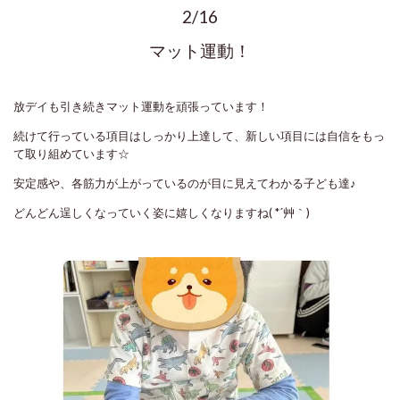
2/16
マット運動！
放デイも引き続きマット運動を頑張っています！
続けて行っている項目はしっかり上達して、新しい項目には自信をもっ
て取り組めています☆
安定感や、各筋力が上がっているのが目に見えてわかる子ども達♪
どんどん逞しくなっていく姿に嬉しくなりますね( *´艸｀)