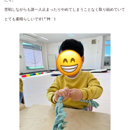
苦戦しながらも誰一人止まったりやめてしまうことなく取り組めていて
とても素晴らしいです( *´艸｀)