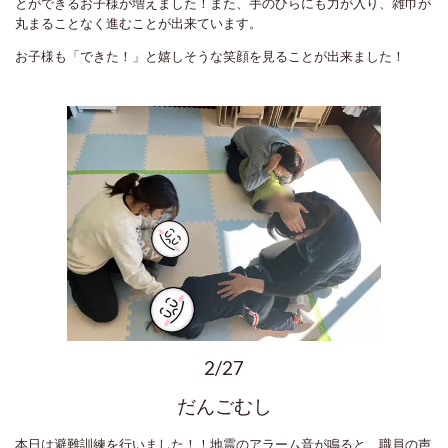
とができるお子様が増えました！また、手のひらにも力が入り、雑巾が
丸まることなく進むことが出来ています。
お子様も「できた！」と嬉しそうな笑顔を見ることが出来ました！
2/27
だんごむし
本日は避難訓練を行いました！！地震のアラーム音が鳴ると、職員の声