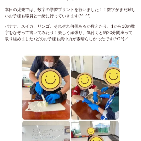
本日の児発では、数字の学習プリントを行いました！！数字がまだ難し
いお子様も職員と一緒に行っていきます(*^-^*)
バナナ、スイカ、リンゴ、それぞれ何個あるか数えたり、1から10の数
字をなぞって書いてみたり！楽しく頑張り、気付くと約20分間座って
取り組めました♪どのお子様も集中力が素晴らしかったです(^O^)／