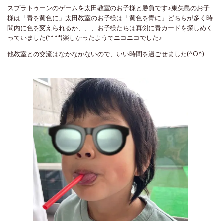
スプラトゥーンのゲームを太田教室のお子様と勝負です♪東矢島のお子
様は「青を黄色に」太田教室のお子様は「黄色を青に」どちらが多く時
間内に色を変えられるか、、、お子様たちは真剣に青カードを探しめく
っていました(*^^*)楽しかったようでニコニコでした♪
他教室との交流はなかなかないので、いい時間を過ごせました(^O^)