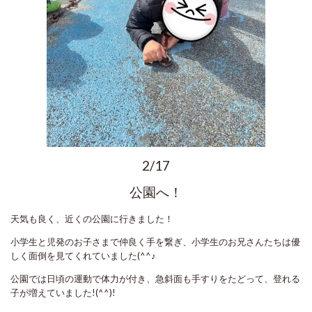
2/17
公園へ！
天気も良く、近くの公園に行きました！
小学生と児発のお子さまで仲良く手を繋ぎ、小学生のお兄さんたちは優
しく面倒を見てくれていました(^^♪
公園では日頃の運動で体力が付き、急斜面も手すりをたどって、登れる
子が増えていました!(^^)!