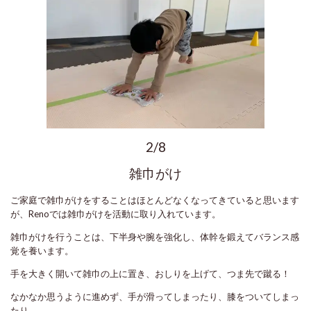
2/8
雑巾がけ
ご家庭で雑巾がけをすることはほとんどなくなってきていると思います
が、Renoでは雑巾がけを活動に取り入れています。
雑巾がけを行うことは、下半身や腕を強化し、体幹を鍛えてバランス感
覚を養います。
手を大きく開いて雑巾の上に置き、おしりを上げて、つま先で蹴る！
なかなか思うように進めず、手が滑ってしまったり、膝をついてしまっ
たり。