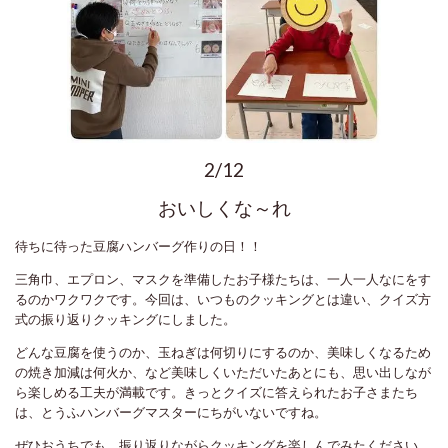
2/12
おいしくな～れ
待ちに待った豆腐ハンバーグ作りの日！！
三角巾、エプロン、マスクを準備したお子様たちは、一人一人なにをす
るのかワクワクです。今回は、いつものクッキングとは違い、クイズ方
式の振り返りクッキングにしました。
どんな豆腐を使うのか、玉ねぎは何切りにするのか、美味しくなるため
の焼き加減は何火か、など美味しくいただいたあとにも、思い出しなが
ら楽しめる工夫が満載です。きっとクイズに答えられたお子さまたち
は、とうふハンバーグマスターにちがいないですね。
ぜひおうちでも、振り返りながらクッキングを楽しんでみたください