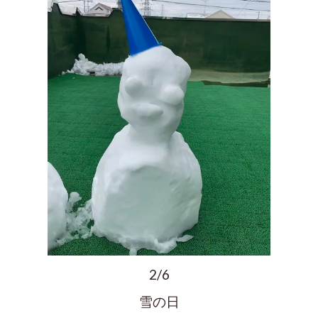
2/6
雪の日