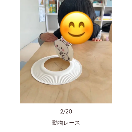
2/20
動物レース