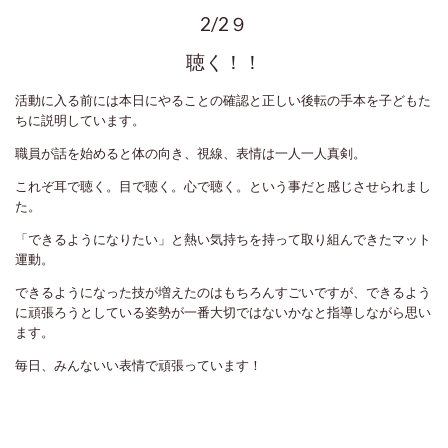
2/2９
聴く！！
活動に入る前には本日にやることの確認と正しい後転の手本を子どもた
ちに説明しています。
職員が話を始めると体の向き、視線、表情は一人一人真剣。
これぞ耳で聴く。目で聴く。心で聴く。という事だと感じさせられまし
た。
「できるようになりたい」と熱い気持ちを持って取り組んできたマット
運動。
できるようになった技が増えたのはもちろんすごいですが、できるよう
に頑張ろうとしている姿勢が一番大切ではないかなと指導しながら思い
ます。
毎日、みんないい表情で頑張っています！