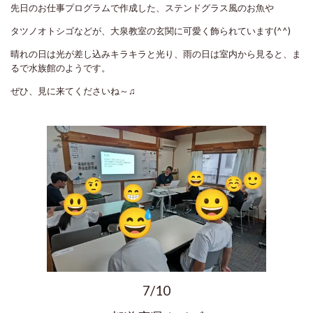
先日のお仕事プログラムで作成した、ステンドグラス風のお魚や
タツノオトシゴなどが、大泉教室の玄関に可愛く飾られています(^^)
晴れの日は光が差し込みキラキラと光り、雨の日は室内から見ると、ま
るで水族館のようです。
ぜひ、見に来てくださいね～♫
7/10