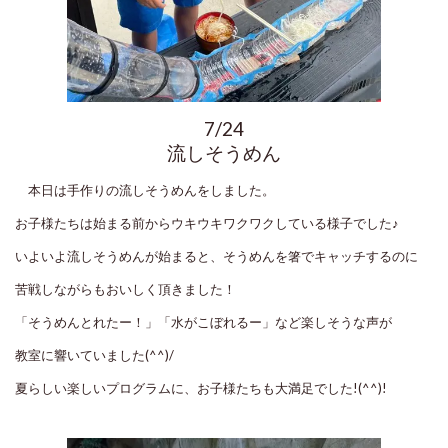
7/24
流しそうめん
本日は手作りの流しそうめんをしました。
お子様たちは始まる前からウキウキワクワクしている様子でした♪
いよいよ流しそうめんが始まると、そうめんを箸でキャッチするのに
苦戦しながらもおいしく頂きました！
「そうめんとれたー！」「水がこぼれるー」など楽しそうな声が
教室に響いていました(^^)/
夏らしい楽しいプログラムに、お子様たちも大満足でした!(^^)!