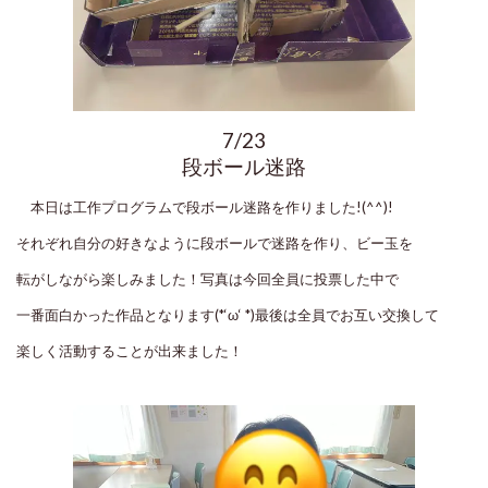
7/23
段ボール迷路
本日は工作プログラムで段ボール迷路を作りました!(^^)!
それぞれ自分の好きなように段ボールで迷路を作り、ビー玉を
転がしながら楽しみました！写真は今回全員に投票した中で
一番面白かった作品となります(*‘ω‘ *)最後は全員でお互い交換して
楽しく活動することが出来ました！