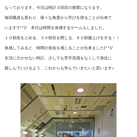
なっております。今日は時計３回目の授業になります。
毎回職員も変わり、様々な角度から学びを得ることが出来て
います!(^^)! 本日は時間を体感するゲームもしました。
１０秒息をとめる、３０秒目を閉じる、６０秒腿上げをする！！
体感してみると、時間の長短を感じることが出来ました(^^)/
生活に欠かせない時計。少しでも苦手意識をなくして身近に
親しんでいけるよう、これからも学んでいきたいと思います♪