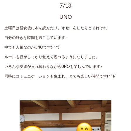
7/13
UNO
土曜日は昼食後に本を読んだり、オセロをしたりとそれぞれ
自分の好きな時間を過ごしています。
中でも人気なのがUNOです!(^^)!
ルールも皆がしっかり覚えて遊べるようになりました。
いろんな友達が入れ替わりながらUNOを楽しんでいます♪
同時にコミュニケーションも生まれ、とても楽しい時間です(^^)/