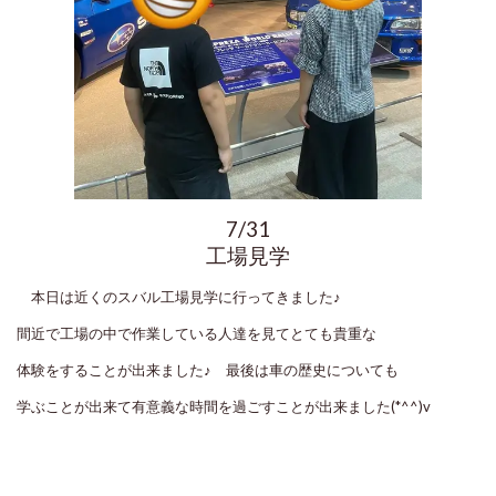
7/31
工場見学
本日は近くのスバル工場見学に行ってきました♪
間近で工場の中で作業している人達を見てとても貴重な
体験をすることが出来ました♪ 最後は車の歴史についても
学ぶことが出来て有意義な時間を過ごすことが出来ました(*^^)v