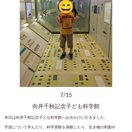
7/15
向井千秋記念子ども科学館
本日は向井千秋記念子ども科学館へお出かけに行きました。
宇宙について学んだり、科学実験を体験したり、生き物の剥製や