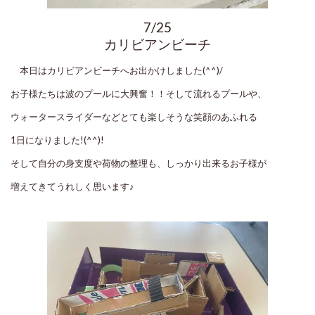
7/25
カリビアンビーチ
本日はカリビアンビーチへお出かけしました(^^)/
お子様たちは波のプールに大興奮！！そして流れるプールや、
ウォータースライダーなどとても楽しそうな笑顔のあふれる
1日になりました!(^^)!
そして自分の身支度や荷物の整理も、しっかり出来るお子様が
増えてきてうれしく思います♪