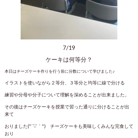
7/19
ケーキは何等分？
本日はチーズケーキ作りを行う前に分数について学びました♪
イラストを使いながら２等分、３等分と均等に線で分ける
練習や分母や分子について理解を深めることが出来ました。
その後はチーズケーキを授業で習った通りに分けることが出
来て
おりました(*´▽｀*) チーズケーキも美味しくみんな完食して
おり