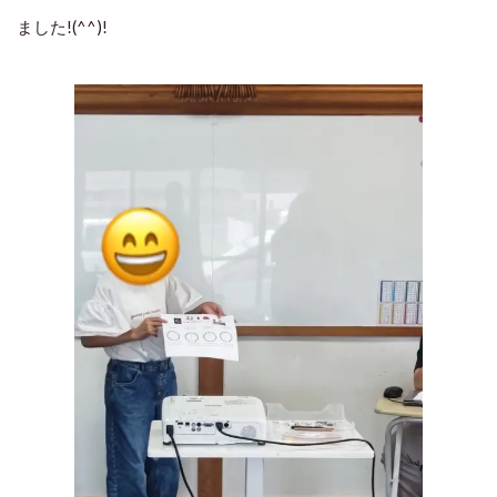
ました!(^^)!