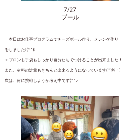
7/27
プール
本日はお仕事プログラムでチーズボール作り、メレンゲ作り
をしました!(^^)!
エプロンも手袋もしっかり自分たちでつけることが出来ました！
また、材料の計量もきちんと出来るようになっています( *´艸｀)
次は、何に挑戦しようか考え中です(^^♪